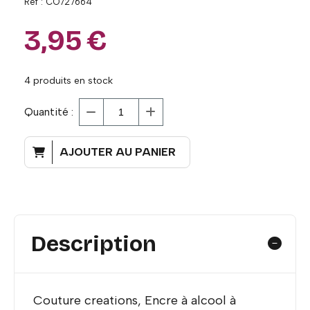
Ref :
CO727664
3,95
€
4
produits en stock
Quantité :
AJOUTER AU PANIER
Description
Couture creations, Encre à alcool à