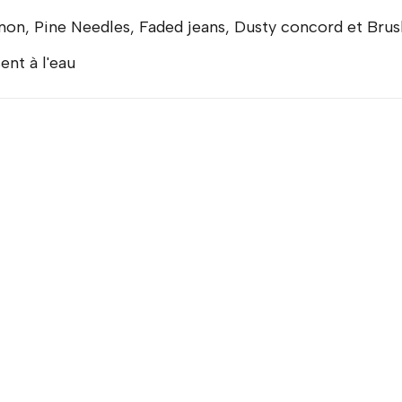
mon, Pine Needles, Faded jeans, Dusty concord et Brus
ent à l'eau