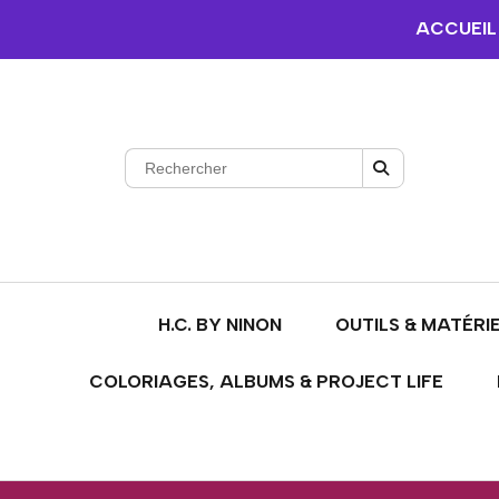
ACCUEIL
H.C. BY NINON
OUTILS & MATÉRI
COLORIAGES, ALBUMS & PROJECT LIFE