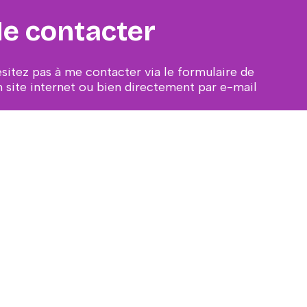
e contacter
ésitez pas à me contacter via le formulaire de
 site internet ou bien directement par e-mail
ail protected]
CONTACT
s Expéditions