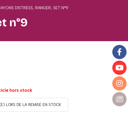
AYONS DISTRESS, RANGER, SET N°9
t n°9
ticle hors stock
(E) LORS DE LA REMISE EN STOCK