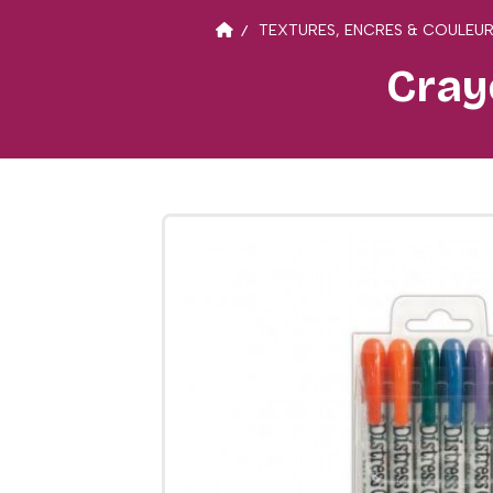
TEXTURES, ENCRES & COULEU
Cray