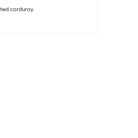
hed corduroy.