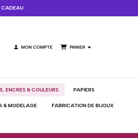
 CADEAU
PANIER
MON COMPTE
S, ENCRES & COULEURS
PAPIERS
A & MODELAGE
FABRICATION DE BIJOUX