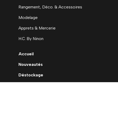
Rangement, Déco. & Accessoires
Modelage
Apprets & Mercerie
H.C. By Ninon
Accueil
Nouveautés
Déstockage
Carte cadeau