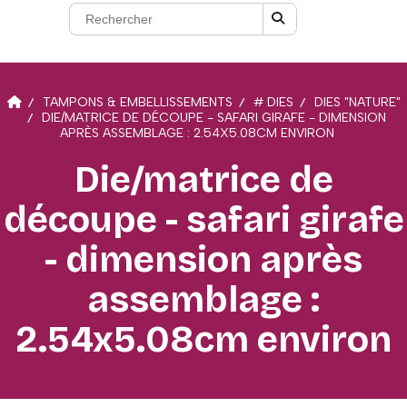
TAMPONS & EMBELLISSEMENTS
# DIES
DIES "NATURE"
DIE/MATRICE DE DÉCOUPE - SAFARI GIRAFE - DIMENSION
APRÈS ASSEMBLAGE : 2.54X5.08CM ENVIRON
Die/matrice de
découpe - safari girafe
- dimension après
assemblage :
2.54x5.08cm environ