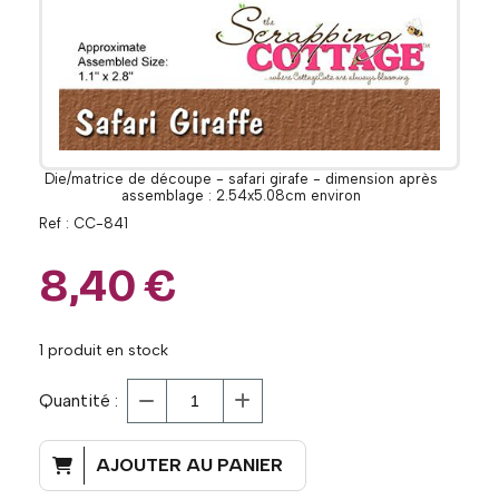
Die/matrice de découpe - safari girafe - dimension après
assemblage : 2.54x5.08cm environ
Ref :
CC-841
8,40
€
1
produit en stock
Quantité :
AJOUTER AU PANIER