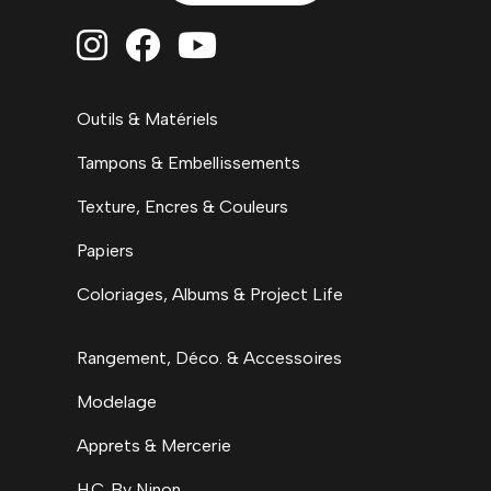



Outils & Matériels
Tampons & Embellissements
Texture, Encres & Couleurs
Papiers
Coloriages, Albums & Project Life
Rangement, Déco. & Accessoires
Modelage
Apprets & Mercerie
H.C. By Ninon