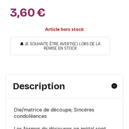
3,60
€
Article hors stock
JE SOUHAITE ÊTRE AVERTI(E) LORS DE LA
REMISE EN STOCK
Description
Die/matrice de découpe, Sincères
condoléances
Les formes de découpes en métal sont