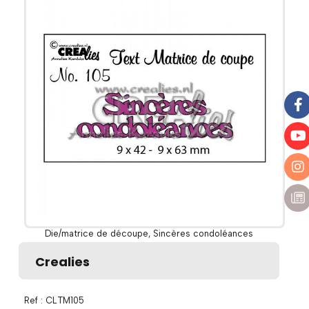
Die/matrice de découpe, Sincères condoléances
Crealies
Ref :
CLTM105