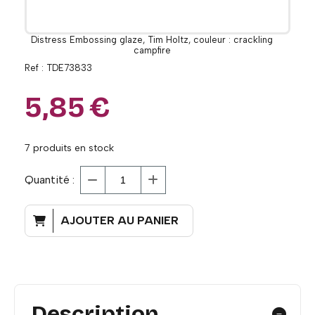
Distress Embossing glaze, Tim Holtz, couleur : crackling
campfire
Ref :
TDE73833
5,85
€
7
produits en stock
Quantité :
AJOUTER AU PANIER
Description