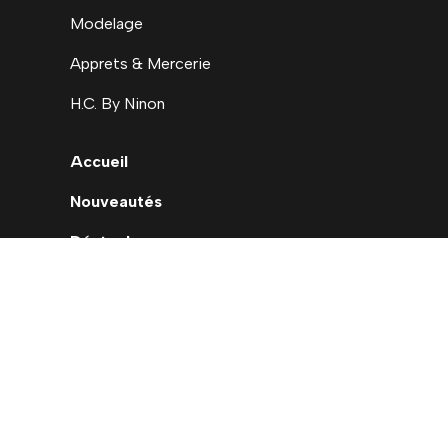
Modelage
Apprets & Mercerie
H.C. By Ninon
Accueil
Nouveautés
Déstockage
Carte cadeau