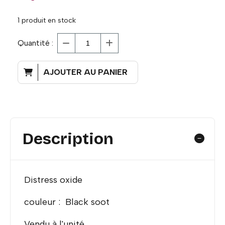
1
produit en stock
Quantité :
AJOUTER AU PANIER
Description
Distress oxide
couleur : Black soot
Vendu à l'unité