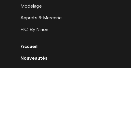
Modelage
Apprets & Mercerie
H.C. By Ninon
Accueil
Nouveautés
Déstockage
Carte cadeau