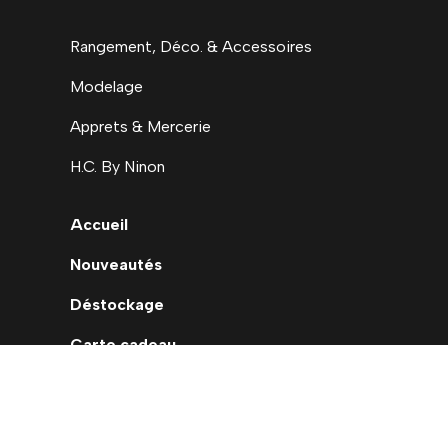
Rangement, Déco. & Accessoires
Modelage
Apprets & Mercerie
H.C. By Ninon
Accueil
Nouveautés
Déstockage
Carte cadeau