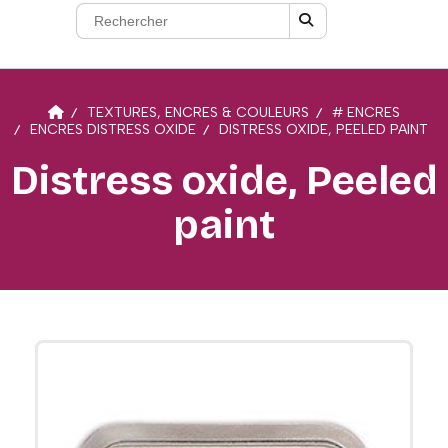
TEXTURES, ENCRES & COULEURS
# ENCRES
ENCRES DISTRESS OXIDE
DISTRESS OXIDE, PEELED PAINT
Distress oxide, Peeled
paint