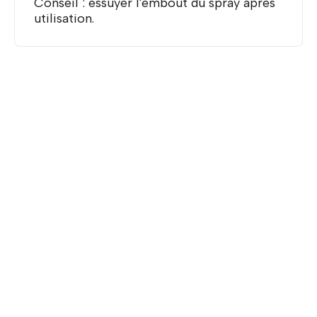
Conseil : essuyer l'embout du spray après
utilisation.