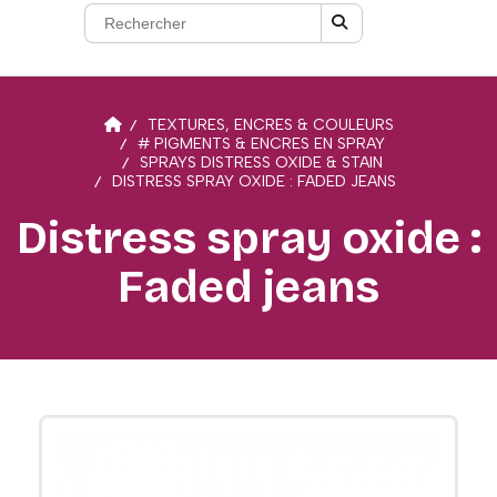
TEXTURES, ENCRES & COULEURS
# PIGMENTS & ENCRES EN SPRAY
SPRAYS DISTRESS OXIDE & STAIN
DISTRESS SPRAY OXIDE : FADED JEANS
Distress spray oxide :
Faded jeans