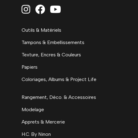



Outils & Matériels
Tampons & Embellissements
Texture, Encres & Couleurs
Papiers
Coloriages, Albums & Project Life
Rangement, Déco. & Accessoires
Modelage
Apprets & Mercerie
H.C. By Ninon