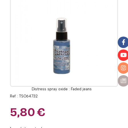
Distress spray oxide : Faded jeans
Ref :
TSO64732
5,80
€