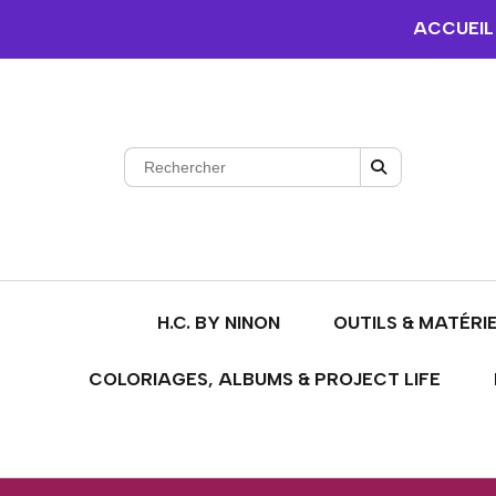
ACCUEIL
H.C. BY NINON
OUTILS & MATÉRI
COLORIAGES, ALBUMS & PROJECT LIFE