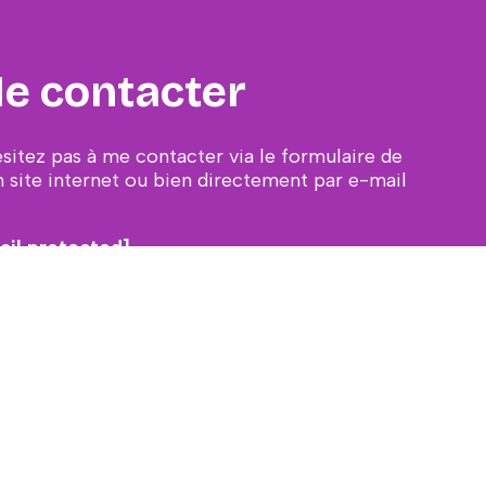
e contacter
ésitez pas à me contacter via le formulaire de
 site internet ou bien directement par e-mail
ail protected]
CONTACT