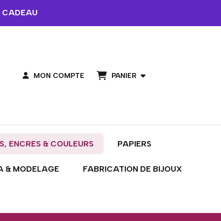
 CADEAU
PANIER
MON COMPTE
S, ENCRES & COULEURS
PAPIERS
A & MODELAGE
FABRICATION DE BIJOUX