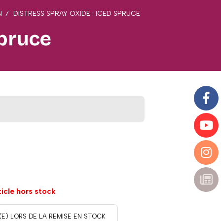
N
DISTRESS SPRAY OXIDE : ICED SPRUCE
spruce
ticle hors stock
(E) LORS DE LA REMISE EN STOCK