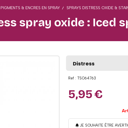
 PIGMENTS & ENCRES EN SPRAY
SPRAYS DISTRESS OXIDE & STAI
ess spray oxide : Iced 
Distress
Ref :
TSO64763
5,95
€
Ar
JE SOUHAITE ÊTRE AVERTI