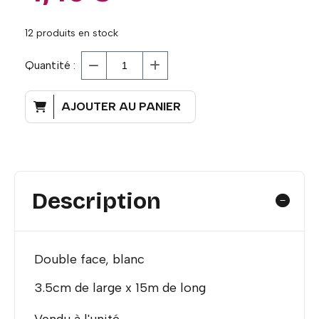
12
produits en stock
Quantité :
AJOUTER AU PANIER
Description
Double face, blanc
3.5cm de large x 15m de long
Vendu à l'unité