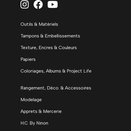



Outils & Matériels
Tampons & Embellissements
Texture, Encres & Couleurs
Papiers
Coloriages, Albums & Project Life
Rangement, Déco. & Accessoires
Modelage
Apprets & Mercerie
H.C. By Ninon