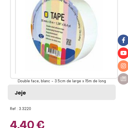
Double face, blanc - 3.5cm de large x 15m de long
Jeje
Ref :
3.3220
4,40
€