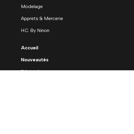
Modelage
Apprets & Mercerie
H.C. By Ninon
Accueil
Nouveautés
Déstockage
Carte cadeau