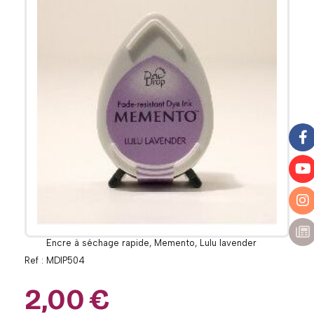
Encre à séchage rapide, Memento, Lulu lavender
Ref :
MDIP504
2,00
€