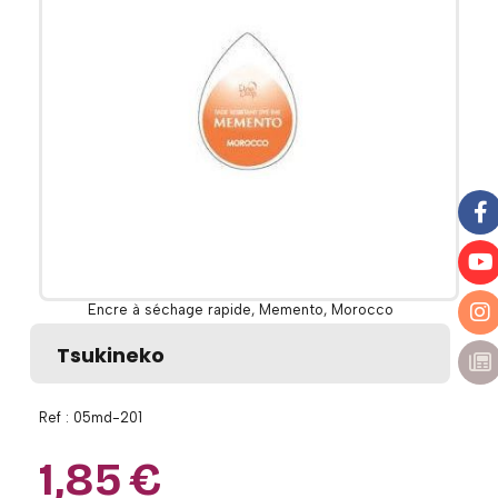
Encre à séchage rapide, Memento, Morocco
Tsukineko
Ref :
05md-201
1,85
€