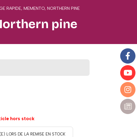
GE RAPIDE, MEMENTO, NORTHERN PINE
Northern pine
ticle hors stock
(E) LORS DE LA REMISE EN STOCK