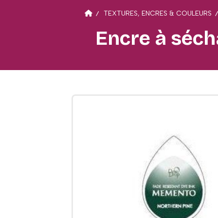
TEXTURES, ENCRES & COULEURS
Encre à séch