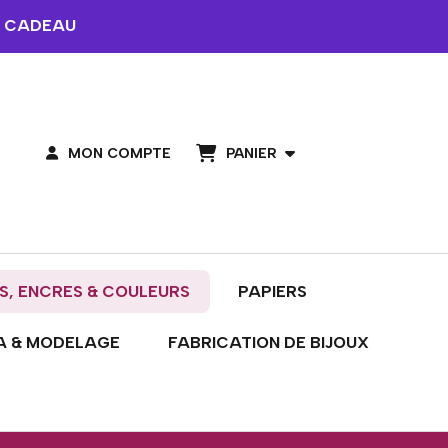
 CADEAU
PANIER
MON COMPTE
S, ENCRES & COULEURS
PAPIERS
A & MODELAGE
FABRICATION DE BIJOUX