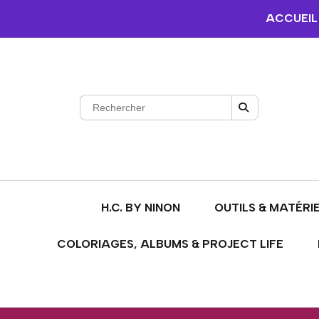
ACCUEIL
H.C. BY NINON
OUTILS & MATÉRI
COLORIAGES, ALBUMS & PROJECT LIFE