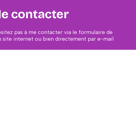
e contacter
ésitez pas à me contacter via le formulaire de
 site internet ou bien directement par e-mail
ail protected]
CONTACT
s Expéditions