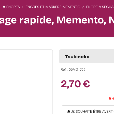
# ENCRES
ENCRES ET MARKERS MEMENTO
ENCRE À SÉCHA
age rapide, Memento, 
Tsukineko
Ref :
05MD-709
2,70
€
Ar
JE SOUHAITE ÊTRE AVERTI