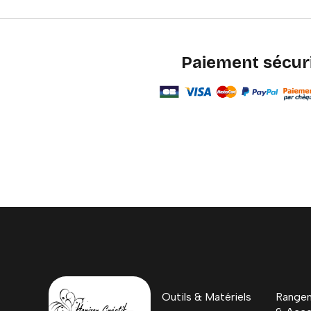
Paiement sécur
Outils & Matériels
Rangem