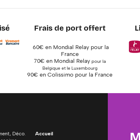
isé
Frais de port offert
L
60€ en Mondial Relay pour la
France
70€ en Mondial Relay
pour la
Belgique et le Luxembourg
90€ en Colissimo pour la France
M
ent, Déco.
Accueil