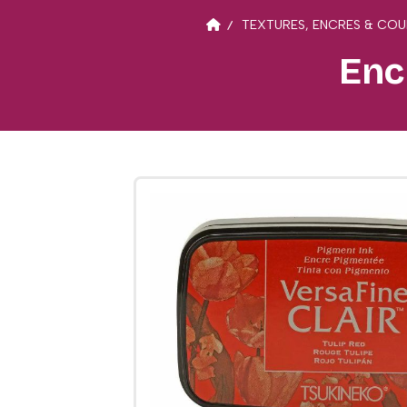
TEXTURES, ENCRES & COU
Encr