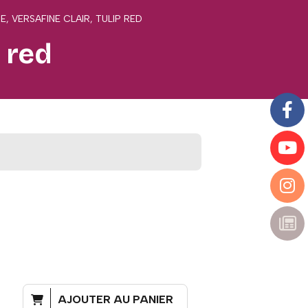
E, VERSAFINE CLAIR, TULIP RED
p red
AJOUTER AU PANIER