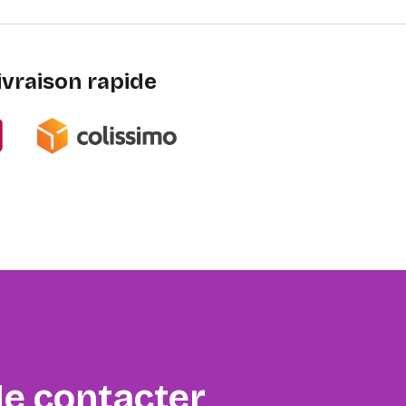
ivraison rapide
e contacter