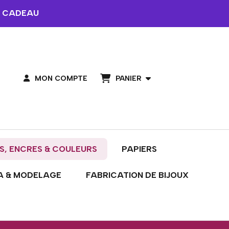
 CADEAU
PANIER
MON COMPTE
S, ENCRES & COULEURS
PAPIERS
A & MODELAGE
FABRICATION DE BIJOUX