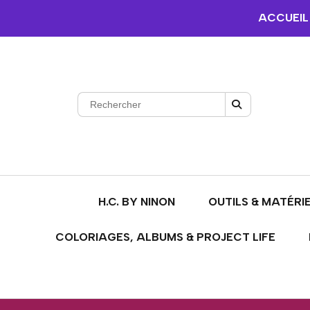
ACCUEIL
H.C. BY NINON
OUTILS & MATÉRI
COLORIAGES, ALBUMS & PROJECT LIFE