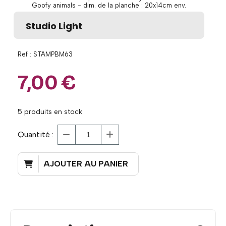
Goofy animals - dim. de la planche : 20x14cm env.
Studio Light
Ref :
STAMPBM63
7,00
€
5
produits en stock
Quantité :
AJOUTER AU PANIER