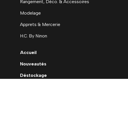
Rangement, Déco. & Accessoires
Modelage
Apprets & Mercerie
H.C. By Ninon
Accueil
Nouveautés
Déstockage
Carte cadeau