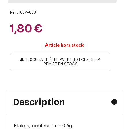
Ref :
1009-003
1,80
€
Article hors stock
JE SOUHAITE ÊTRE AVERTI(E) LORS DE LA
REMISE EN STOCK
Description
Flakes, couleur or - 0.6g