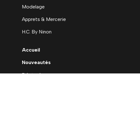
Modelage
Apprets & Mercerie
H.C. By Ninon
Accueil
Nouveautés
Déstockage
Carte cadeau