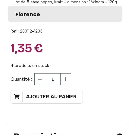
Lot de 5 enveloppes, kraft - dimension : 16x16cm - 120g
Florence
Ref :
200112-1203
1,35
€
4
produits en stock
Quantité :
AJOUTER AU PANIER