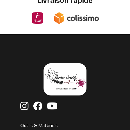
Livraison rapide



Outils & Matériels