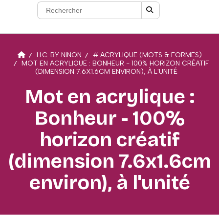
H.C. BY NINON
# ACRYLIQUE (MOTS & FORMES)
MOT EN ACRYLIQUE : BONHEUR - 100% HORIZON CRÉATIF
(DIMENSION 7.6X1.6CM ENVIRON), À L'UNITÉ
Mot en acrylique :
Bonheur - 100%
horizon créatif
(dimension 7.6x1.6cm
environ), à l'unité