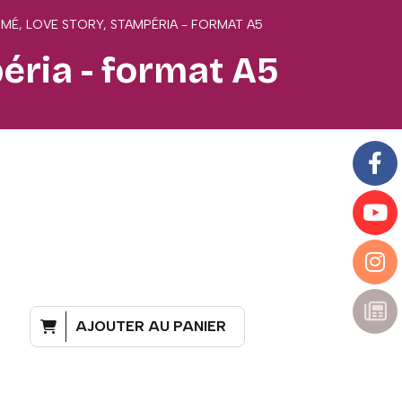
É, LOVE STORY, STAMPÉRIA - FORMAT A5
éria - format A5
AJOUTER AU PANIER