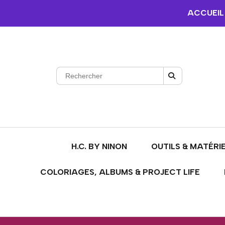
ACCUEIL
H.C. BY NINON
OUTILS & MATÉRI
COLORIAGES, ALBUMS & PROJECT LIFE