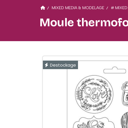
MIXED MEDIA & MODELAGE
# MIXED
Moule thermofor
Destockage