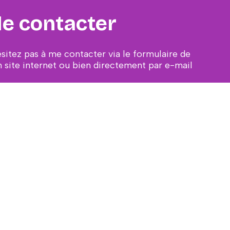
e contacter
ésitez pas à me contacter via le formulaire de
 site internet ou bien directement par e-mail
ail protected]
CONTACT
s Expéditions