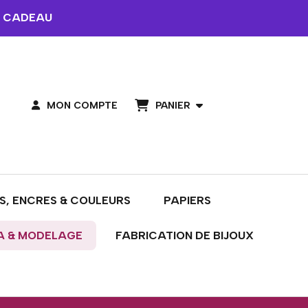
 CADEAU
PANIER
MON COMPTE
S, ENCRES & COULEURS
PAPIERS
A & MODELAGE
FABRICATION DE BIJOUX