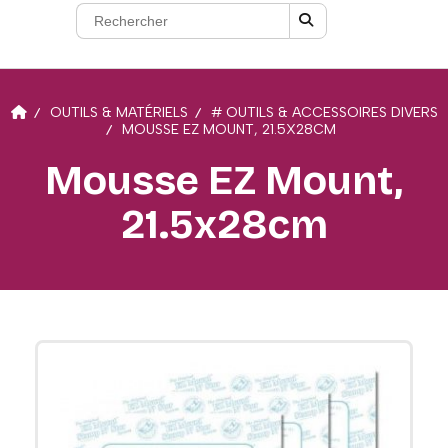
OUTILS & MATÉRIELS
# OUTILS & ACCESSOIRES DIVERS
MOUSSE EZ MOUNT, 21.5X28CM
Mousse EZ Mount,
21.5x28cm