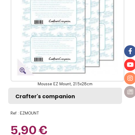
Mousse EZ Mount, 21.5x28cm
Crafter's companion
Ref :
EZMOUNT
5,90
€