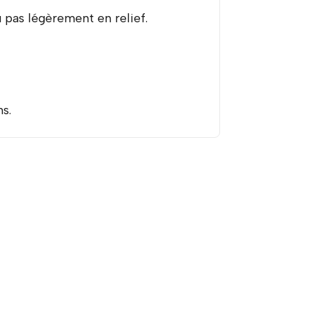
pas légèrement en relief.
s.