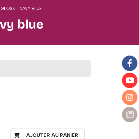
 GLOSS - NAVY BLUE
avy blue
AJOUTER AU PANIER