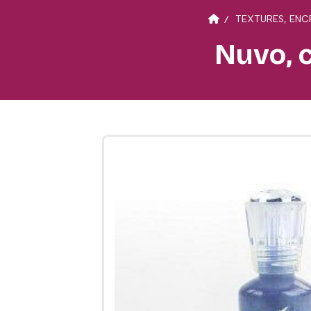
TEXTURES, ENC
Nuvo, c