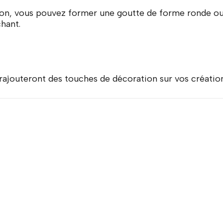
con, vous pouvez former une goutte de forme ronde ou 
hant.
 rajouteront des touches de décoration sur vos création