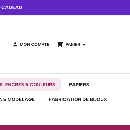
 CADEAU
PANIER
MON COMPTE
S, ENCRES & COULEURS
PAPIERS
A & MODELAGE
FABRICATION DE BIJOUX