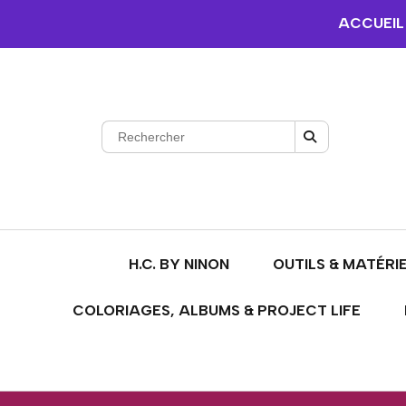
ACCUEIL
H.C. BY NINON
OUTILS & MATÉRI
COLORIAGES, ALBUMS & PROJECT LIFE