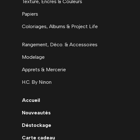
Texture, Encres & Couleurs
Papiers
Coloriages, Albums & Project Life
Rangement, Déco. & Accessoires
Modelage
Apprets & Mercerie
H.C. By Ninon
Accueil
Nouveautés
Déstockage
Carte cadeau