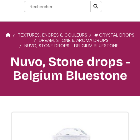
TEXTURES, ENCRES & COULEURS
# CRYSTAL DROPS
DREAM, STONE & AROMA DROPS
NUVO, STONE DROPS - BELGIUM BLUESTONE
Nuvo, Stone drops -
Belgium Bluestone