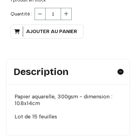
1
produit en stock
Quantité :
AJOUTER AU PANIER
Description
Papier aquarelle, 300gsm - dimension :
10.8x14cm
Lot de 15 feuilles