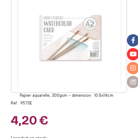
Papier aquarelle, 300gsm - dimension : 10.8x14cm
Ref :
9573E
4,20
€