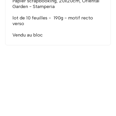
Papier scrapbooking, 20x20cm, Oriental
Garden - Stamperia
lot de 10 feuilles - 190g - motif recto
verso
Vendu au bloc