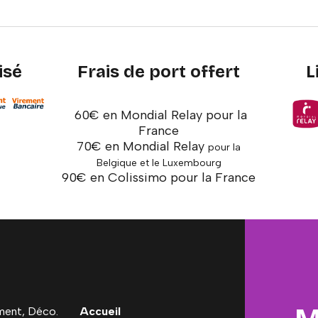
isé
Frais de port offert
L
60€ en Mondial Relay pour la
France
70€ en Mondial Relay
pour la
Belgique et le Luxembourg
90€ en Colissimo pour la France
ent, Déco.
Accueil