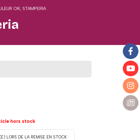
OULEUR OR, STAMPERIA
eria
ticle hors stock
(E) LORS DE LA REMISE EN STOCK