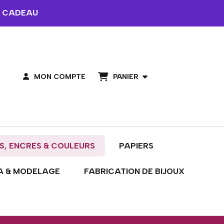
 CADEAU
PANIER
MON COMPTE
S, ENCRES & COULEURS
PAPIERS
A & MODELAGE
FABRICATION DE BIJOUX