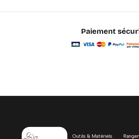
Paiement sécur
Outils & Matériels
Rangem