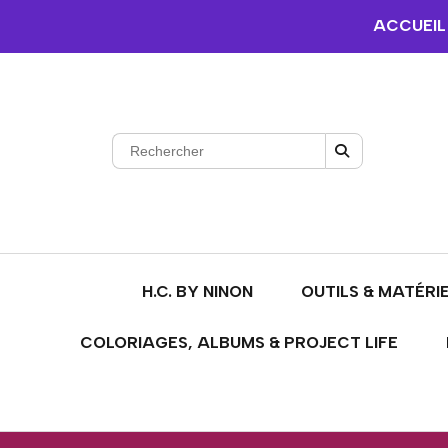
ACCUEIL
H.C. BY NINON
OUTILS & MATÉRI
COLORIAGES, ALBUMS & PROJECT LIFE