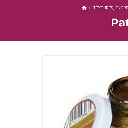
TEXTURES, ENCR
Pat