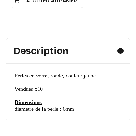
AJOUTER AU PANIER
.
Description
Perles en verre, ronde, couleur jaune
Vendues x10
Dimensions
:
diamètre de la perle : 6mm