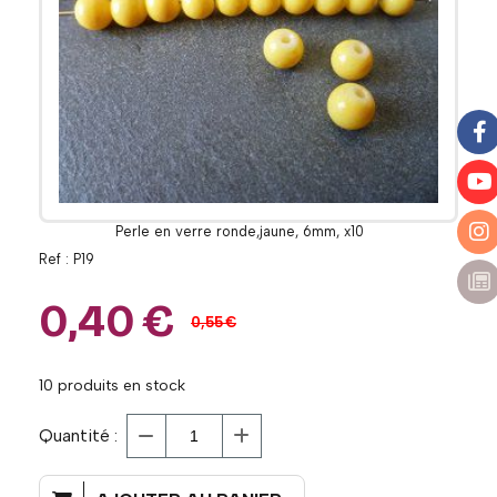
Perle en verre ronde,jaune, 6mm, x10
Ref :
P19
0,40
€
0,55
€
10
produits en stock
Quantité :