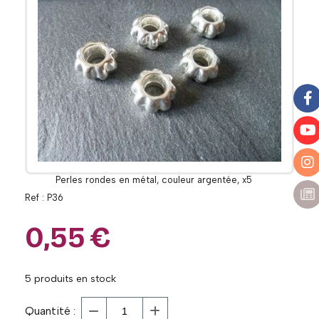
Perles rondes en métal, couleur argentée, x5
Ref :
P36
0,55
€
5
produits en stock
Quantité :