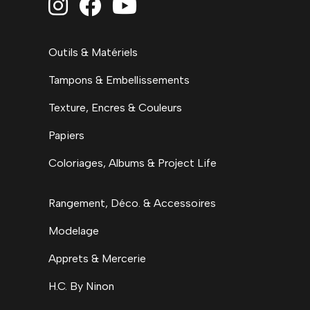



Outils & Matériels
Tampons & Embellissements
Texture, Encres & Couleurs
Papiers
Coloriages, Albums & Project Life
Rangement, Déco. & Accessoires
Modelage
Apprets & Mercerie
H.C. By Ninon