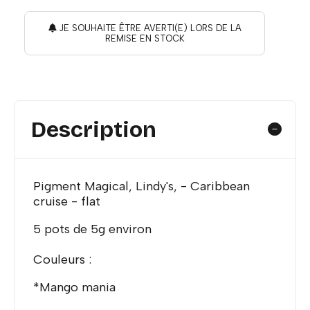
JE SOUHAITE ÊTRE AVERTI(E) LORS DE LA
REMISE EN STOCK
Description
Pigment Magical, Lindy's, - Caribbean
cruise - flat
5 pots de 5g environ
Couleurs :
*Mango mania