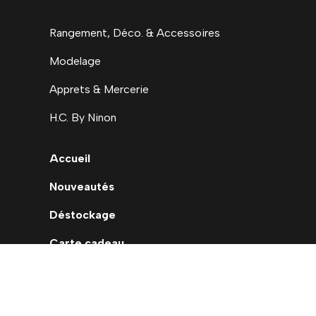
Rangement, Déco. & Accessoires
Modelage
Apprets & Mercerie
H.C. By Ninon
Accueil
Nouveautés
Déstockage
Carte cadeau