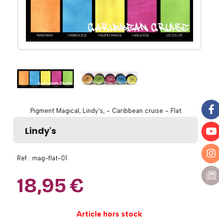
Pigment Magical, Lindy's, - Caribbean cruise - Flat
Lindy's
Ref :
mag-flat-01
18,95
€
Article hors stock