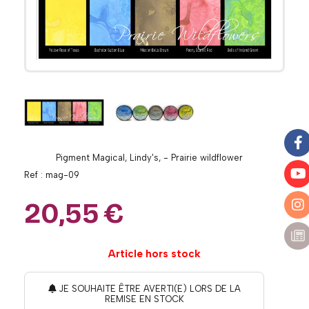
Pigment Magical, Lindy's, - Prairie wildflower
Ref :
mag-09
20,55
€
Article hors stock
JE SOUHAITE ÊTRE AVERTI(E) LORS DE LA
REMISE EN STOCK