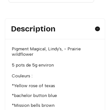
Description
Pigment Magical, Lindy's, - Prairie
wildflower
5 pots de 5g environ
Couleurs :
*Yellow rose of texas
*bachelor button blue
*Mission bells brown