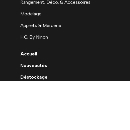
Rangement, Déco. & Accessoires
Modelage
Apprets & Mercerie
H.C. By Ninon
Accueil
Nouveautés
Déstockage
Carte cadeau