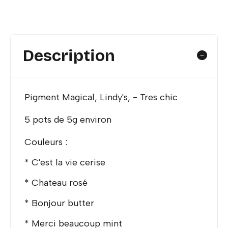
Description
Pigment Magical, Lindy's, - Tres chic
5 pots de 5g environ
Couleurs :
* C'est la vie cerise
* Chateau rosé
* Bonjour butter
* Merci beaucoup mint