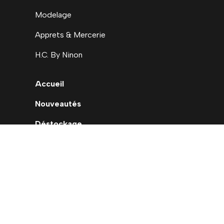
Modelage
Apprets & Mercerie
H.C. By Ninon
Accueil
Nouveautés
Déstockage
Carte cadeau