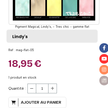
Pigment Magical, Lindy's, - Tres chic - gamme flat
Lindy's
Ref :
mag-flat-05
18,95
€
1
produit en stock
Quantité :
AJOUTER AU PANIER