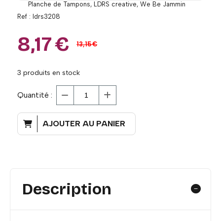
Planche de Tampons, LDRS creative, We Be Jammin
Ref :
ldrs3208
8,17
€
13,15
€
3
produits en stock
Quantité :
AJOUTER AU PANIER
Description