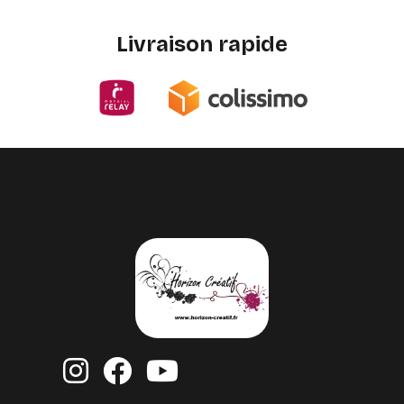
Livraison rapide


