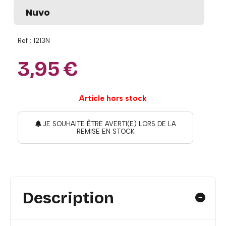
Nuvo
Ref :
1213N
3,95
€
Article hors stock
JE SOUHAITE ÊTRE AVERTI(E) LORS DE LA
REMISE EN STOCK
Description