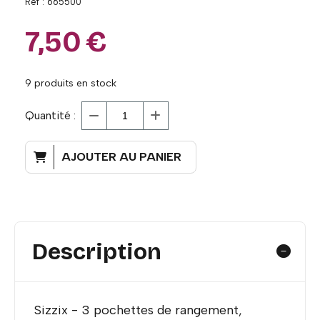
Ref :
665500
7,50
€
9
produits en stock
Quantité :
AJOUTER AU PANIER
Description
Sizzix - 3 pochettes de rangement,