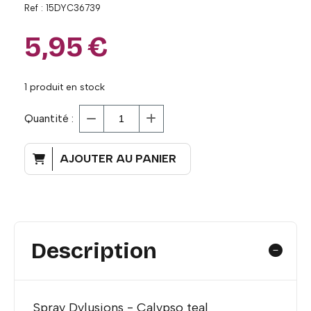
Ref :
15DYC36739
5,95
€
1
produit en stock
Quantité :
AJOUTER AU PANIER
Description
Spray Dylusions - Calypso teal