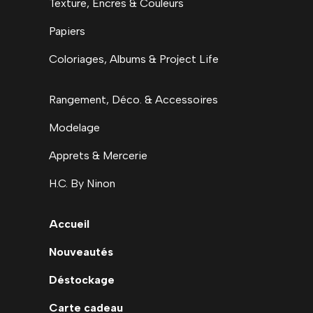
Texture, Encres & Couleurs
Papiers
Coloriages, Albums & Project Life
Rangement, Déco. & Accessoires
Modelage
Apprets & Mercerie
H.C. By Ninon
Accueil
Nouveautés
Déstockage
Carte cadeau