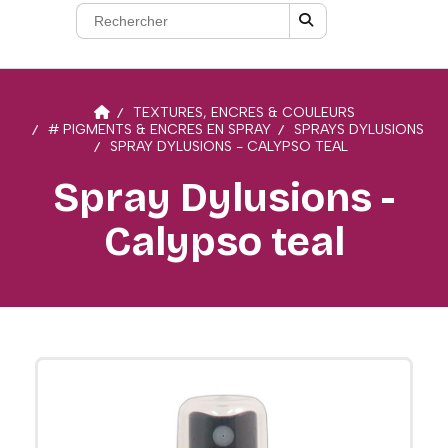
TEXTURES, ENCRES & COULEURS
# PIGMENTS & ENCRES EN SPRAY
SPRAYS DYLUSIONS
SPRAY DYLUSIONS - CALYPSO TEAL
Spray Dylusions -
Calypso teal