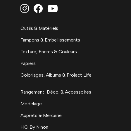



Outils & Matériels
Tampons & Embellissements
Texture, Encres & Couleurs
Papiers
Coloriages, Albums & Project Life
Rangement, Déco. & Accessoires
Modelage
Apprets & Mercerie
H.C. By Ninon