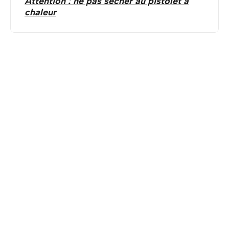
Attention : ne pas sécher au pistolet à
chaleur