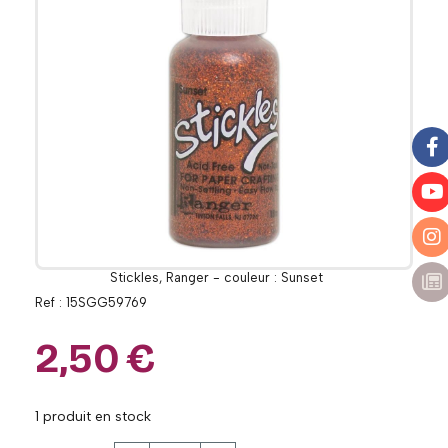
Stickles, Ranger - couleur : Sunset
Ref :
15SGG59769
2,50
€
1
produit en stock