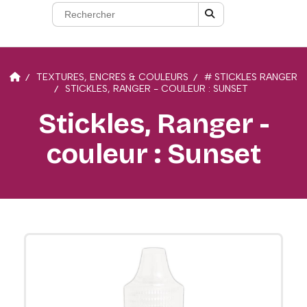
TEXTURES, ENCRES & COULEURS
# STICKLES RANGER
STICKLES, RANGER - COULEUR : SUNSET
Stickles, Ranger -
couleur : Sunset