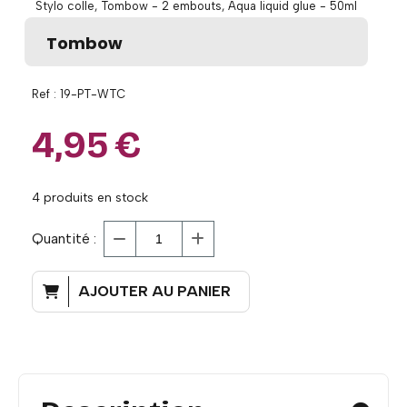
Stylo colle, Tombow - 2 embouts, Aqua liquid glue - 50ml
Tombow
Ref :
19-PT-WTC
4,95
€
4
produits en stock
Quantité :
AJOUTER AU PANIER