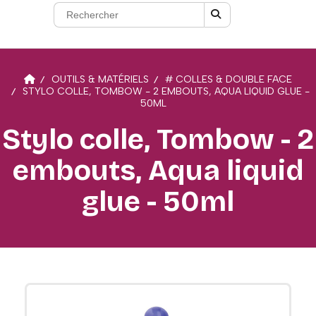
OUTILS & MATÉRIELS
# COLLES & DOUBLE FACE
STYLO COLLE, TOMBOW - 2 EMBOUTS, AQUA LIQUID GLUE -
50ML
Stylo colle, Tombow - 2
embouts, Aqua liquid
glue - 50ml