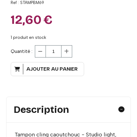
Ref :
STAMPBM69
12,60
€
1
produit en stock
Quantité :
AJOUTER AU PANIER
Description
Tampon cling caoutchouc - Studio light,