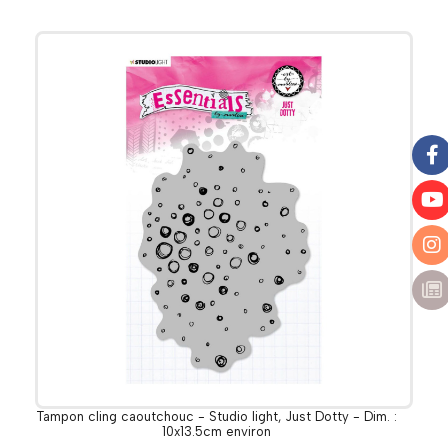
Tampon cling caoutchouc - Studio light, Just Dotty - Dim. :
10x13.5cm environ