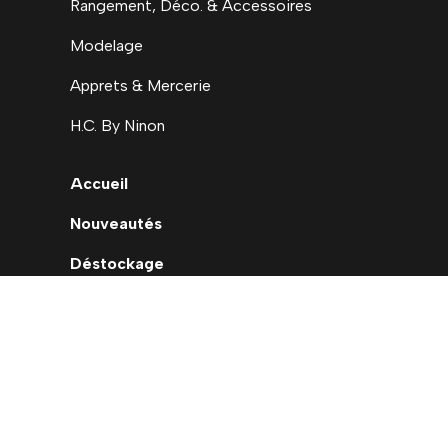
Rangement, Déco. & Accessoires
Modelage
Apprets & Mercerie
H.C. By Ninon
Accueil
Nouveautés
Déstockage
Carte cadeau