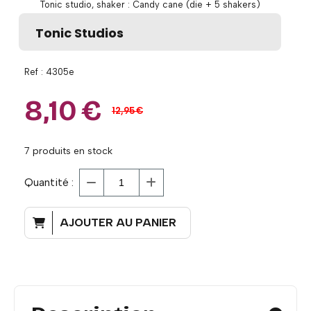
Tonic studio, shaker : Candy cane (die + 5 shakers)
Tonic Studios
Ref :
4305e
8,10
€
12,95
€
7
produits en stock
Quantité :
AJOUTER AU PANIER